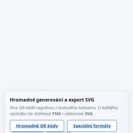
Hromadné generování a export SVG
Více QR kódů najednou z textového seznamu. U každého
výsledku lze stáhnout
PNG
i vektorové
SVG
.
Hromadné QR kódy
Speciální formáty